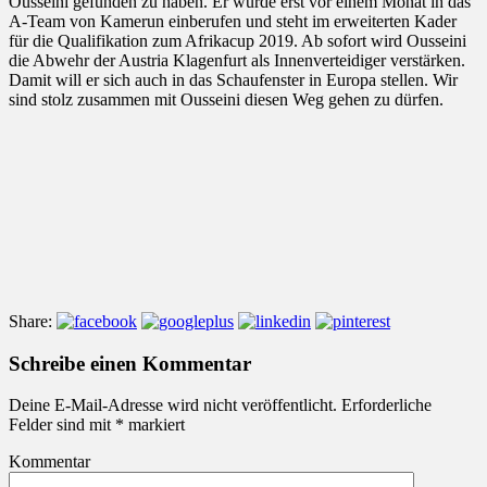
Ousseini gefunden zu haben. Er wurde erst vor einem Monat in das
A-Team von Kamerun einberufen und steht im erweiterten Kader
für die Qualifikation zum Afrikacup 2019. Ab sofort wird Ousseini
die Abwehr der Austria Klagenfurt als Innenverteidiger verstärken.
Damit will er sich auch in das Schaufenster in Europa stellen. Wir
sind stolz zusammen mit Ousseini diesen Weg gehen zu dürfen.
Share:
Schreibe einen Kommentar
Deine E-Mail-Adresse wird nicht veröffentlicht.
Erforderliche
Felder sind mit
*
markiert
Kommentar