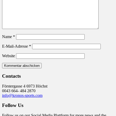
Name
*
E-Mail-Adresse
*
Website
Contacts
Förstergasse 4 6973 Höchst
0043 664- 484 2870
info@kronos-sports.com
Follow Us
Follow us on our Social Media Plattform for more news and the